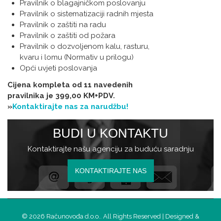
Pravilnik o blagajničkom poslovanju
Pravilnik o sistematizaciji radnih mjesta
Pravilnik o zaštiti na radu
Pravilnik o zaštiti od požara
Pravilnik o dozvoljenom kalu, rasturu,
kvaru i lomu (Normativ u prilogu)
Opći uvjeti poslovanja
Cijena kompleta od 11 navedenih
pravilnika je 399,00 KM+PDV.
»
Kontaktirajte nas za narudžbu!
BUDI U KONTAKTU
Kontaktirajte našu agenciju za buduću saradnju
KONTAKTIRAJTE NAS
© 2026 Računovođa d.o.o.. All Rights Reserved | Designed &